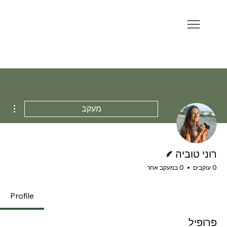
ions
מעקב
כותב/ת
רוני טוביה
0 עוקבים
0 במעקב אחר
Profile
פרופיל