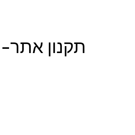
תקנון אתר-רו