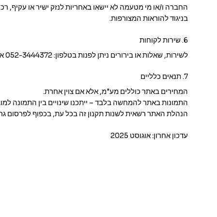
החברה ו/או מי מטעמה לא יישאו באחריות לנזק ישיר או עקיף, רכו
בניגוד להוראות המצורפות.
6. שירות לקוחות
לשירות, שאלות או בירורים ניתן לפנות בטלפון: 052-3444372 או
7. תנאים כלליים
המחירים באתר כוללים מע"מ, אלא אם צוין אחרת.
התמונות באתר להמחשה בלבד – ייתכנו שינויים בין התמונה למוצ
הנהלת האתר רשאית לשנות תקנון זה בכל עת, בכפוף לפרסום גר
עדכון אחרון: אוגוסט 2025